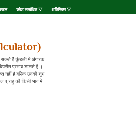
शिफल
कोड सम्बंधित ▽
अतिरिक्त ▽
culator)
सकते है कुंडली में अंगारक
र विपरीत प्रभाव डालते है ।
प्त नहीं है बल्कि उनकी शुभ
ल व् राहु की किसी भाव में