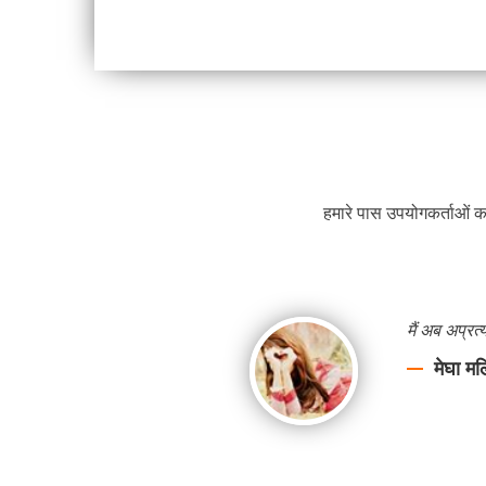
हमारे पास उपयोगकर्ताओं का
मैं अब अप्रत
मेघा म