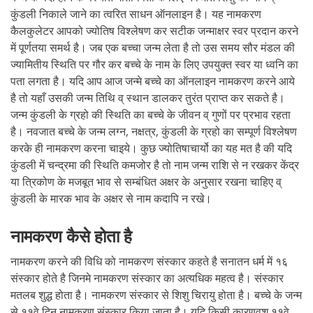
कुंडली निकाले जाने का त्वरित साधन ऑनलाइन है। यह नामकरण
कैलकुलेटर आपको ज्योतिष विश्लेषण कर सटीक जन्माक्षर स्वर प्रदान करने
में पूर्णतया समर्थ है। जब एक बच्चा जन्म लेता है तो उस समय सौर मंडल की
ज्यामितीय स्थिति पर गौर कर बच्चे के नाम के लिए उपयुक्त स्वर या ध्वनि का
पता लगता है। यदि आप आज जन्मे बच्चे का ऑनलाइन नामकरण करने आये
है तो यहाँ उसकी जन्म तिथि व् स्थान डालकर तुरंत प्राप्त कर सकते है।
जन्म कुंडली के ग्रहो की स्थिति का बच्चे के जीवन व् गुणों पर प्रभाव रहता
है। नवजात बच्चे के जन्म लग्न, नक्षत्र, कुंडली के ग्रहो का सम्पूर्ण विश्लेषण
करके ही नामकरण करना चाइये। कुछ ज्योतिषाचार्यो का यह मत है की यदि
कुंडली में चन्द्रमा की स्थिति कमजोर है तो नाम जन्म राशि से न रखकर केंद्र
या त्रिकोण के मजबूत भाव से सम्बंधित अक्षर के अनुसार रखना चाहिए व्
कुंडली के मारक भाव के अक्षर से नाम कदापि न रखे।
नामकरण कैसे होता है
नामकरण करने की विधि को नामकरण संस्कार कहते है सनातन धर्म में १६
संस्कार होते है जिनमे नामकरण संस्कार का अत्यधिक महत्व है। संस्कार
मतलब शुद्ध होता है। नामकरण संस्कार से शिशु चिरायु होता है। बच्चे के जन्म
से ११वे दिन नामकरण संस्कार किया जाता है। यदि किसी कारणवश ११वे