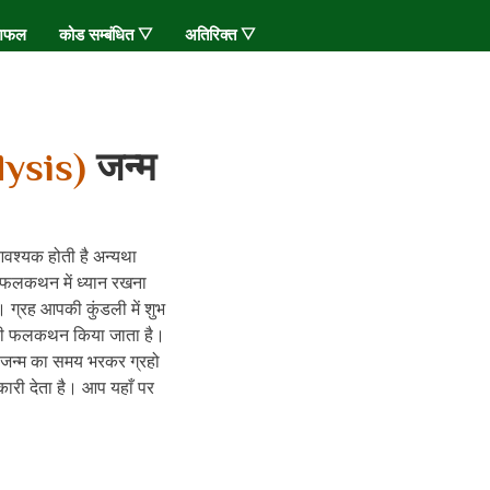
शिफल
कोड सम्बंधित ▽
अतिरिक्त ▽
lysis)
जन्म
आवश्यक होती है अन्यथा
्य-फलकथन में ध्यान रखना
 ग्रह आपकी कुंडली में शुभ
ही सही फलकथन किया जाता है।
े जन्म का समय भरकर ग्रहो
कारी देता है। आप यहाँ पर