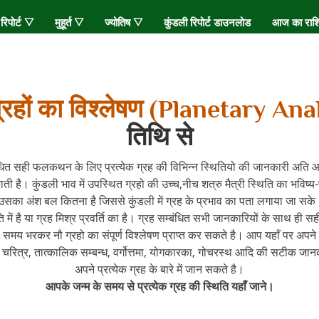
 रिपोर्ट ▽
मुहूर्त ▽
ज्योतिष ▽
कुंडली रिपोर्ट डाउनलोड
आज का रा
्रहों का विश्लेषण (planetary Ana
तिथि से
संबंधित सही फलकथन के लिए प्रत्येक ग्रह की विभिन्न स्थितियो की जानकारी अति 
ती है। कुंडली भाव में उपस्थित ग्रहो की उच्च,नीच शत्रु मैत्री स्थिति का भविष
 उसका अंश बल कितना है जिससे कुंडली में ग्रह के प्रभाव का पता लगाया जा सके।
िति में है या ग्रह मिश्र प्रवर्ति का है। ग्रह सम्बंधित सभी जानकारियों के साथ 
 समय भरकर नौ ग्रहो का संपूर्ण विश्लेषण प्राप्त कर सकते है। आप यहाँ पर अपन
 चरित्र, तात्कालिक सम्बन्ध, वर्गोत्तमा, योगकारका, गोचरस्थ आदि की सटीक जान
अपने प्रत्येक ग्रह के बारे में जान सकते है।
आपके जन्म के समय से प्रत्येक ग्रह की स्थिति यहाँ जाने।