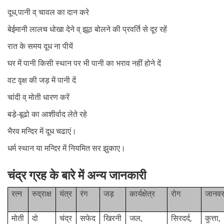
दूध,पानी व् चावल का दान करे
बेईमानी लालच धोखा देने व् झूठ बोलने की प्रवर्ति से दूर रहें
रात के समय दूध ना पीयें
घर में पानी किसी स्थान पर भी पानी का भराव नहीं होने दें
वट वृक्ष की जड़ में पानी दें
चांदी व् मोती धारण करें
बडे़-बूढो का आशीर्वाद लेते रहे
भैरव मन्दिर में दूध चढाएं।
धर्म स्थान या मन्दिर में नियमित सर झुकाए।
चंद्र ग्रह के बारे में अन्य जानकारी
रत्न
रुद्राक्ष
यंत्र
रंग
जड़
कार्यक्षेत्र
रोग
जानव
मोती
दो
चंद्र
सफेद
खिरनी
जल,
सिरदर्द,
कुत्ता,