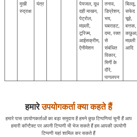
मुखी
यंत्र
पेयजल, दूध
तनाव,
बिल्लू,
रुद्राक्ष
दही माखन,
डिप्रेशन,
सफेद
पेट्रोल,
भय,
चूहे,
मछली,
घबराहट,
बत्तक,
टूरिज्म,
दमा, रक्त
कछुआ
आईसक्रीम,
से
मछली
ऐनीमेशन
संबंधित
आदि
विकार,
मिर्गी के
दौरे,
पागलपन
हमारे
उपयोगकर्ता क्या कहते हैं
हमारे पास उपयोगकर्ताओं का बड़ा समुदाय है हमने कुछ टिप्पणियां चुनी हैं आप
हमारी कॉन्टैक्ट पर अपनी टिप्पणी भी भेज सकते हैं हम आपकी उपयोगी
टिप्पणी यहां शामिल कर सकते हैं