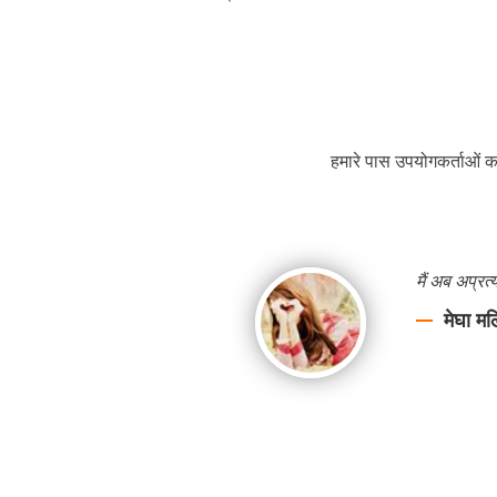
हमारे पास उपयोगकर्ताओं का
मैं अब अप्रत
मेघा म