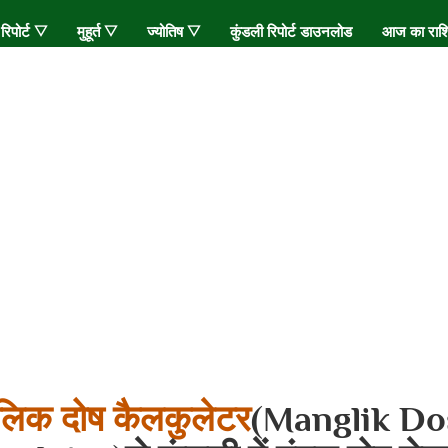
 रिपोर्ट ▽
मुहूर्त ▽
ज्योतिष ▽
कुंडली रिपोर्ट डाउनलोड
आज का रा
गलिक दोष कैलकुलेटर
(Manglik Do