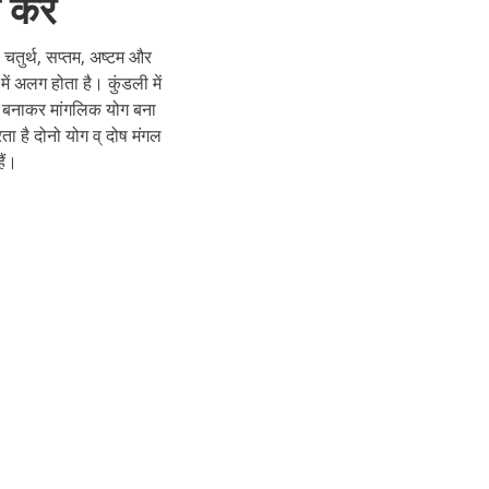
 करे
 चतुर्थ, सप्तम, अष्टम और
ें अलग होता है। कुंडली में
ना बनाकर मांगलिक योग बना
ा है दोनो योग व् दोष मंगल
ैं।