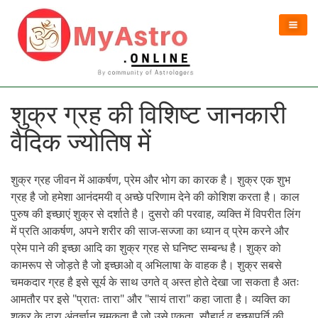
शुक्र ग्रह की विशिष्ट जानकारी
वैदिक ज्योतिष में
शुक्र ग्रह जीवन में आकर्षण, प्रेम और भोग का कारक है। शुक्र एक शुभ
ग्रह है जो हमेशा आनंदमयी व् अच्छे परिणाम देने की कोशिश करता है। काल
पुरुष की इच्छाएं शुक्र से दर्शाते है। दुसरो की परवाह, व्यक्ति में विपरीत लिंग
में प्रति आकर्षण, अपने शरीर की साज-सज्जा का ध्यान व् प्रेम करने और
प्रेम पाने की इच्छा आदि का शुक्र ग्रह से घनिष्ट सम्बन्ध है। शुक्र को
कामरूप से जोड़ते है जो इच्छाओ व् अभिलाषा के वाहक है। शुक्र सबसे
चमकदार ग्रह है इसे सूर्य के साथ उगते व् अस्त होते देखा जा सकता है अतः
आमतौर पर इसे "प्रातः तारा" और "सायं तारा" कहा जाता है। व्यक्ति का
शुक्र के द्वारा अंतर्ज्ञान चमकता है जो उसे एकता, सौहार्द व् इच्छापूर्ति की