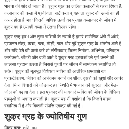
भावना की ओर ले जाता है। शुक्र ग्रह का ललित कलाओं से गहरा रिश्ता है,
कलाकार की कला में प्रवीणता, सटीकता व् गहनता शुक्र की ऊर्जा का ही
असर होता है अतः जितनी अधिक ऊर्जा का प्रवाह कलाकार के जीवन में
शुक्र का है उसकी कला में उतना निखार रहेगा।
शुक्र ग्रह वृषभ और तुला राशियों के स्वामी है हमारे शारीरिक अंगो में आंखे,
प्रजनन तंत्र, त्वचा, गला, ठोड़ी, गाल और गुर्दे शुक्र ग्रह के अंतर्गत आते है
और यदि पेशे की वार्ता करे तो संगीतकार,फिल्म निर्माता, अभिनेता, परिवहन
कार्यकर्ता, जौहरी और दर्जी आते है शुक्र ग्रह इच्छाओं को पूर्ण करने की
लालसा प्रदान करता है जिससे पृथ्वी पर जीवन में सामंजस्य स्थापित हो
सके। शुक्र की मूलभूत विशेषता व्यक्ति की आतंरिक क्षमताओ का
प्रकटीकरण, जीवन को आनंदमय बनाने का शौक़, दूसरों को खुशी और आनंद
देना, भिन्न विचारों को जोड़कर हर स्थिति में भगवान की सुंदरता और मेल-
जोल को बढ़ावा देना। इस प्रकार की भावनाएं व्यक्ति को जीवन के विभिन्न
पहलुओं से अवगत कराती है। शुक्र यह भी दर्शाता है कि कितने वाहन
स्वामित्व में हैं और कितनी संपत्ति एकत्र की गई है।
शुक्र ग्रह के ज्योतिषीय गुण
मित्र ग्रह:
शनि, बुध